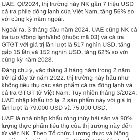
UAE. QI/2024, thị trường này NK gần 7 triệu USD
cá tra phile đông lạnh của Việt Nam, tăng 56% so
với cùng kỳ năm ngoái.
Ngoài ra, 3 tháng đầu năm 2024, UAE cũng NK cá
tra tươi/đông lạnh/khô (thuộc mã 03) và cá tra
GTGT với giá trị lần lượt là 517 nghìn USD, tăng
gấp 15 lần và 152 nghìn USD, tăng 62% so với
cùng kỳ năm 2023.
Đáng chú ý, vào tháng 3 hàng năm trong 2 năm
trở lại đây từ năm 2022, thị trường này hầu như
không tiêu thụ các sản phẩm cá tra đông lạnh và
cá tra GTGT từ Việt Nam. Tuy nhiên tháng 3/2024,
UAE nhập khẩu trở lại 2 sản phẩm này với giá trị
lần lượt là 79.000 USD và 75.000 USD.
UAE là nhà nhập khẩu ròng thủy hải sản và 90%
lượng thực phẩm tiêu thụ của thị trường này đến
từ việc NK. Theo Tổ chức Lương thực và Nông