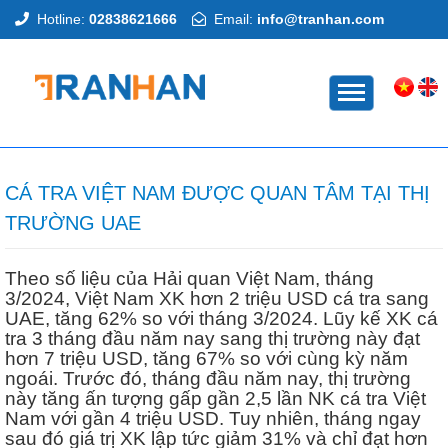
Hotline:
02838621666
Email:
info@tranhan.com
TRANG CHỦ
CÁ TRA VIỆT NAM ĐƯỢC QUAN TÂM TẠI THỊ
TRƯỜNG UAE
Theo số liệu của Hải quan Việt Nam, tháng
3/2024, Việt Nam XK hơn 2 triệu USD cá tra sang
UAE, tăng 62% so với tháng 3/2024. Lũy kế XK cá
tra 3 tháng đầu năm nay sang thị trường này đạt
hơn 7 triệu USD, tăng 67% so với cùng kỳ năm
ngoái. Trước đó, tháng đầu năm nay, thị trường
này tăng ấn tượng gấp gần 2,5 lần NK cá tra Việt
Nam với gần 4 triệu USD. Tuy nhiên, tháng ngay
sau đó giá trị XK lập tức giảm 31% và chỉ đạt hơn