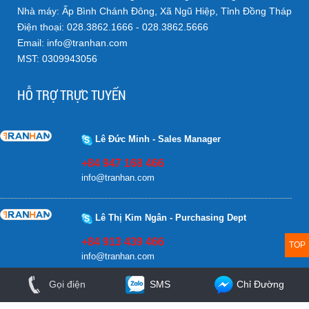
Nhà máy: Ấp Bình Chánh Đông, Xã Ngũ Hiệp, Tỉnh Đồng Tháp
Điện thoại: 028.3862.1666 - 028.3862.5666
Email: info@tranhan.com
MST: 0309943056
HỖ TRỢ TRỰC TUYẾN
Lê Đức Minh - Sales Manager
+84 947 168 466
info@tranhan.com
Lê Thị Kim Ngân - Purchasing Dept
+84 913 439 466
TOP
info@tranhan.com
SMS
Gọi điện
Chỉ Đường