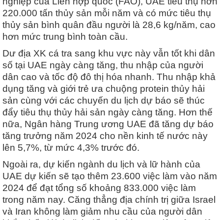
nghiệp của Liên hợp quốc (FAO), UAE tiêu thụ hơn
220.000 tấn thủy sản mỗi năm và có mức tiêu thụ
thủy sản bình quân đầu người là 28,6 kg/năm, cao
hơn mức trung bình toàn cầu.
Dư địa XK cá tra sang khu vực này vẫn tốt khi dân
số tại UAE ngày càng tăng, thu nhập của người
dân cao và tốc độ đô thị hóa nhanh. Thu nhập khả
dụng tăng và giới trẻ ưa chuộng protein thủy hải
sản cùng với các chuyến du lịch dự báo sẽ thúc
đẩy tiêu thụ thủy hải sản ngày càng tăng. Hơn thế
nữa, Ngân hàng Trung ương UAE đã tăng dự báo
tăng trưởng năm 2024 cho nền kinh tế nước này
lên 5,7%, từ mức 4,3% trước đó.
Ngoài ra, dự kiến ngành du lịch và lữ hành của
UAE dự kiến ​​sẽ tạo thêm 23.600 việc làm vào năm
2024 để đạt tổng số khoảng 833.000 việc làm
trong năm nay. Căng thẳng địa chính trị giữa Israel
và Iran không làm giảm nhu cầu của người dân